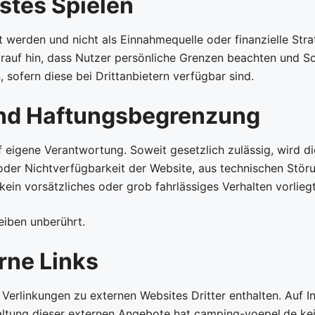
tes Spielen
t werden und nicht als Einnahmequelle oder finanzielle Str
auf hin, dass Nutzer persönliche Grenzen beachten und Sc
, sofern diese bei Drittanbietern verfügbar sind.
nd Haftungsbegrenzung
eigene Verantwortung. Soweit gesetzlich zulässig, wird di
der Nichtverfügbarkeit der Website, aus technischen Stör
kein vorsätzliches oder grob fahrlässiges Verhalten vorliegt
eiben unberührt.
erne Links
Verlinkungen zu externen Websites Dritter enthalten. Auf I
tung dieser externen Angebote hat camping-voepel.de kein