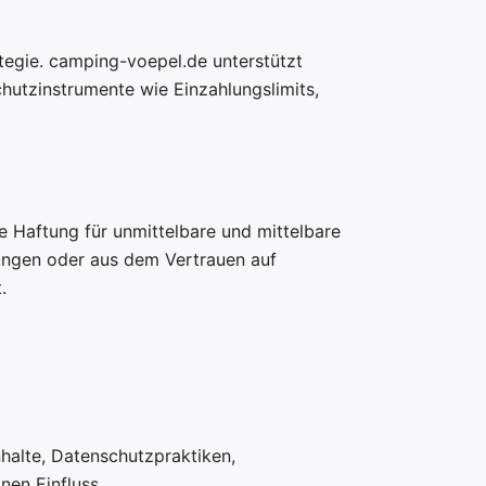
ategie. camping-voepel.de unterstützt
hutzinstrumente wie Einzahlungslimits,
e Haftung für unmittelbare und mittelbare
ungen oder aus dem Vertrauen auf
.
nhalte, Datenschutzpraktiken,
en Einfluss.