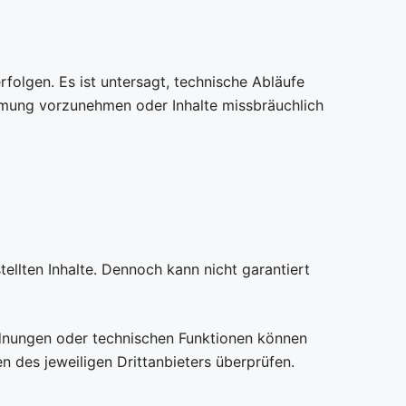
olgen. Es ist untersagt, technische Abläufe
mung vorzunehmen oder Inhalte missbräuchlich
ellten Inhalte. Dennoch kann nicht garantiert
rdnungen oder technischen Funktionen können
n des jeweiligen Drittanbieters überprüfen.