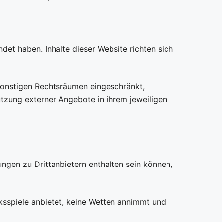
det haben. Inhalte dieser Website richten sich
 sonstigen Rechtsräumen eingeschränkt,
Nutzung externer Angebote in ihrem jeweiligen
ungen zu Drittanbietern enthalten sein können,
ksspiele anbietet, keine Wetten annimmt und