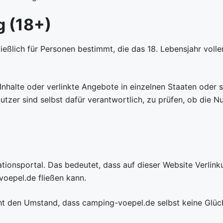
 (18+)
ßlich für Personen bestimmt, die das 18. Lebensjahr vollen
Inhalte oder verlinkte Angebote in einzelnen Staaten oder
Nutzer sind selbst dafür verantwortlich, zu prüfen, ob die 
ationsportal. Das bedeutet, dass auf dieser Website Verlink
oepel.de fließen kann.
cht den Umstand, dass camping-voepel.de selbst keine Glüc