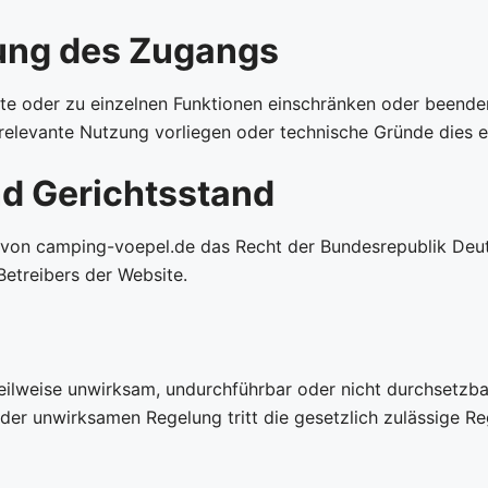
ung des Zugangs
e oder zu einzelnen Funktionen einschränken oder beenden
srelevante Nutzung vorliegen oder technische Gründe dies 
d Gerichtsstand
ng von camping-voepel.de das Recht der Bundesrepublik Deu
Betreibers der Website.
ilweise unwirksam, undurchführbar oder nicht durchsetzbar
der unwirksamen Regelung tritt die gesetzlich zulässige R