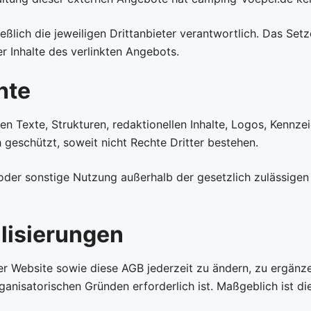
ießlich die jeweiligen Drittanbieter verantwortlich. Das S
r Inhalte des verlinkten Angebots.
hte
en Texte, Strukturen, redaktionellen Inhalte, Logos, Kennze
h geschützt, soweit nicht Rechte Dritter bestehen.
g oder sonstige Nutzung außerhalb der gesetzlich zulässig
lisierungen
ser Website sowie diese AGB jederzeit zu ändern, zu ergänze
ganisatorischen Gründen erforderlich ist. Maßgeblich ist die