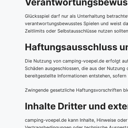
Verantwortungsbewuss
Glücksspiel darf nur als Unterhaltung betrachte
verantwortungsbewusstes Spielen und weist dar
Zeitlimits oder Selbstausschlüsse nutzen sollten
Haftungsausschluss u
Die Nutzung von camping-voepel.de erfolgt auf 
Schäden ausgeschlossen, die aus der Nutzung o
bereitgestellte Informationen entstehen, sofern 
Zwingende gesetzliche Haftungsvorschriften bl
Inhalte Dritter und ext
camping-voepel.de kann Inhalte, Hinweise oder 
Vertragsbedingungen oder technische Ausgestal