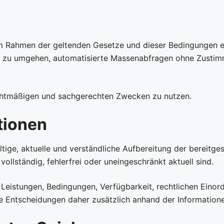
 Rahmen der geltenden Gesetze und dieser Bedingungen erf
n zu umgehen, automatisierte Massenabfragen ohne Zustim
rechtmäßigen und sachgerechten Zwecken zu nutzen.
tionen
ge, aktuelle und verständliche Aufbereitung der bereitgest
ollständig, fehlerfrei oder uneingeschränkt aktuell sind.
 Leistungen, Bedingungen, Verfügbarkeit, rechtlichen Eino
he Entscheidungen daher zusätzlich anhand der Informatione